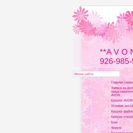
**A V O 
926-985-
Меню сайта
Главная стран
Заявка на дол
представителя
AVON .
Каталог AVON
Условия доста
Каталог файл
Каталог стате
Блог
Форум