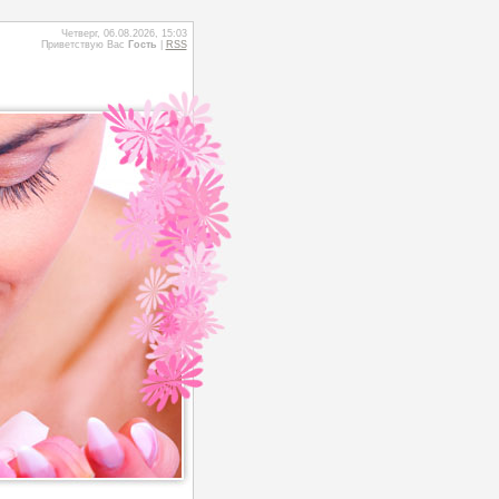
Четверг, 06.08.2026, 15:03
Приветствую Вас
Гость
|
RSS