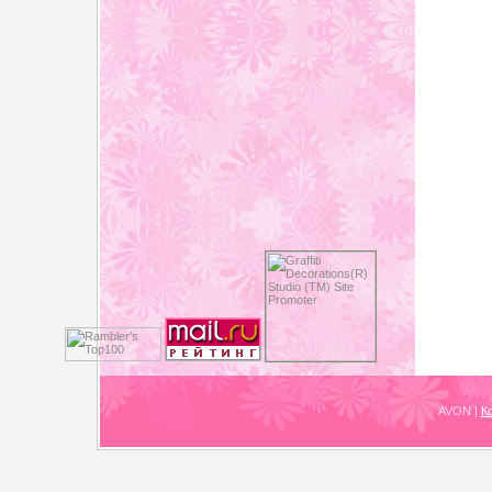
AVON
|
К