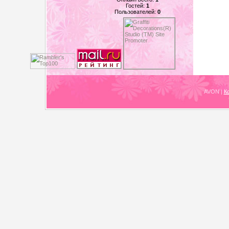
Гостей:
1
Пользователей:
0
AVON
|
К