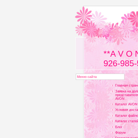
**A V O 
926-985-
Меню сайта
Главная стран
Заявка на дол
представителя
AVON .
Каталог AVON
Условия доста
Каталог файл
Каталог стате
Блог
Форум