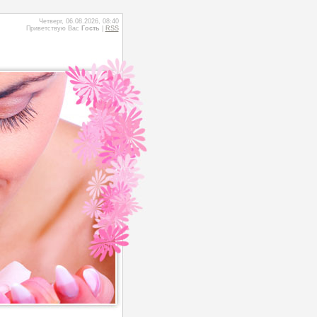
Четверг, 06.08.2026, 08:40
Приветствую Вас
Гость
|
RSS