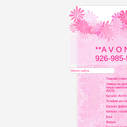
**A V O 
926-985-
Меню сайта
Главная стран
Заявка на дол
представителя
AVON .
Каталог AVON
Условия доста
Каталог файл
Каталог стате
Блог
Форум