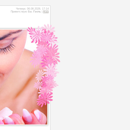
Четверг, 06.08.2026, 17:14
Приветствую Вас
Гость
|
RSS