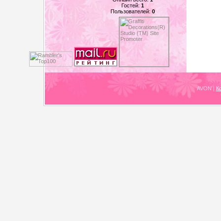
Гостей:
1
Пользователей:
0
AVON
|
К