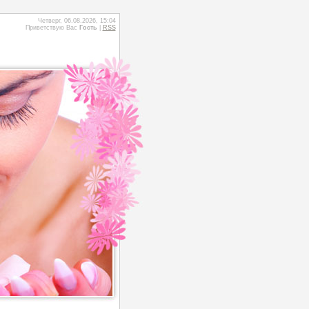
Четверг, 06.08.2026, 15:04
Приветствую Вас
Гость
|
RSS