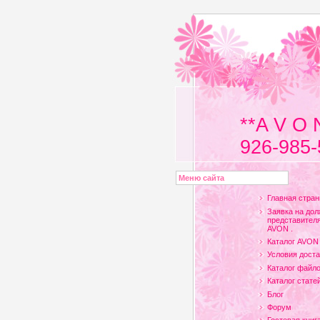
**A V O 
926-985-
Меню сайта
Главная стран
Заявка на дол
представителя
AVON .
Каталог AVON
Условия доста
Каталог файл
Каталог стате
Блог
Форум