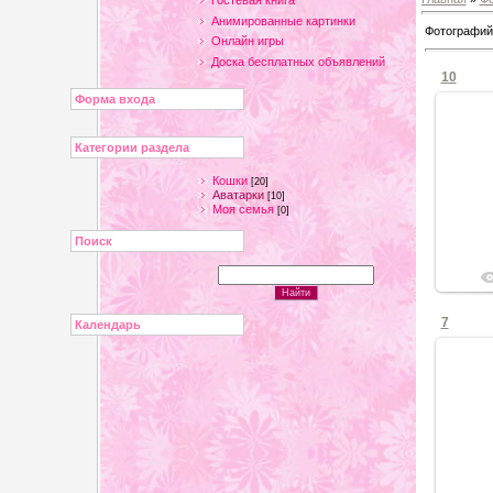
Гостевая книга
Анимированные картинки
Фотографий
Онлайн игры
Доска бесплатных объявлений
10
Форма входа
Категории раздела
Кошки
[20]
Аватарки
[10]
Моя семья
[0]
Поиск
7
Календарь