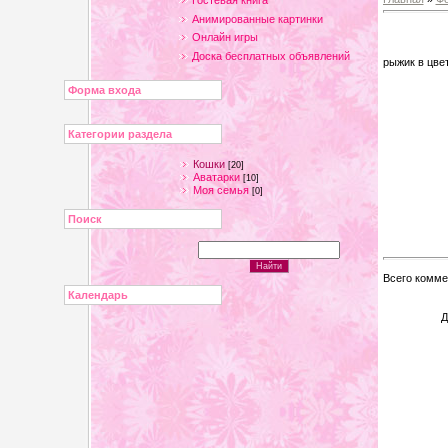
Гостевая книга
Анимированные картинки
Онлайн игры
Доска бесплатных объявлений
рыжик в цве
Форма входа
Категории раздела
Кошки
[20]
Аватарки
[10]
Моя семья
[0]
Поиск
Всего комме
Календарь
Д