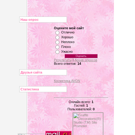
Наш опрос
Оцените мой сайт
Отлично
Хорошо
Неплохо
Плохо
Ужасно
Результаты
|
Архив опросов
Всего ответов:
14
Друзья сайта
Косметика AVON
Статистика
Онлайн всего:
1
Гостей:
1
Пользователей:
0