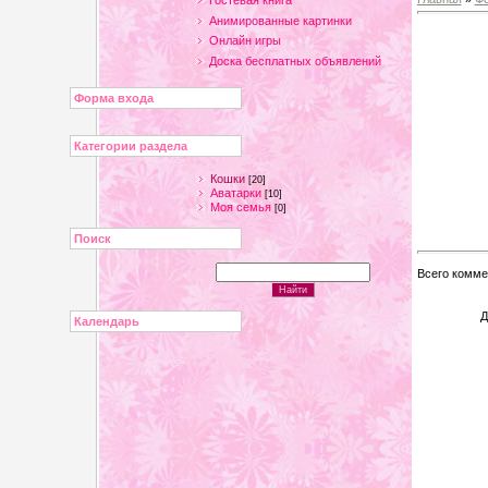
Гостевая книга
Анимированные картинки
Онлайн игры
Доска бесплатных объявлений
Форма входа
Категории раздела
Кошки
[20]
Аватарки
[10]
Моя семья
[0]
Поиск
Всего комме
Д
Календарь