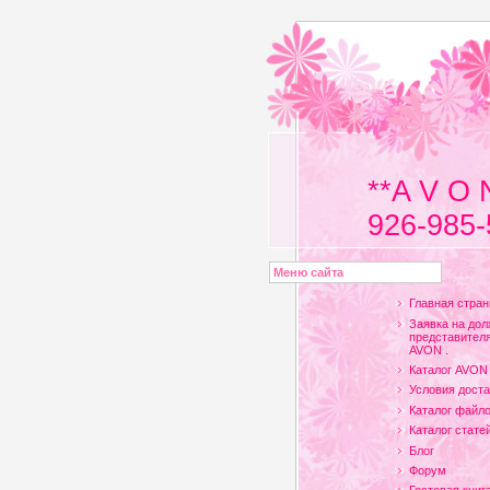
**A V O 
926-985-
Меню сайта
Главная стран
Заявка на дол
представителя
AVON .
Каталог AVON
Условия доста
Каталог файл
Каталог стате
Блог
Форум