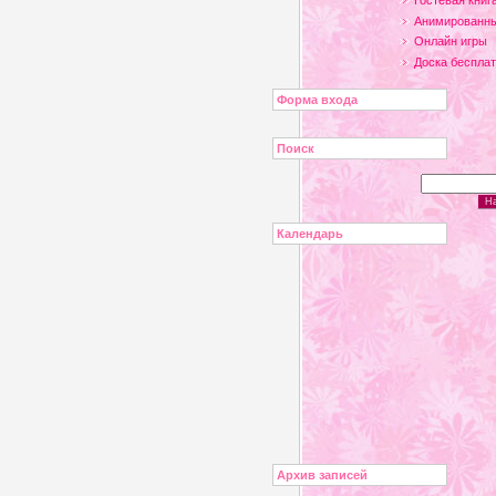
Гостевая книг
Анимированны
Онлайн игры
Доска беспла
Форма входа
Поиск
Календарь
Архив записей