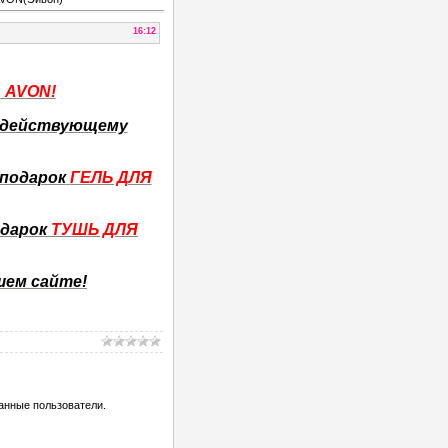
16:12
М
AVON!
о действующему
 подарок
ГЕЛЬ ДЛЯ
одарок
ТУШЬ ДЛЯ
ашем сайте!
анные пользователи.