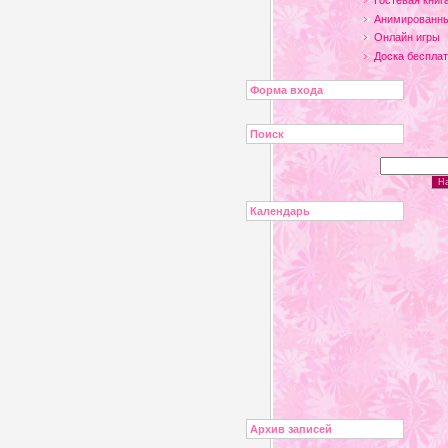
Гостевая книг
Анимированны
Онлайн игры
Доска беспла
Форма входа
Поиск
Календарь
Архив записей