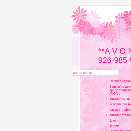
**A V O 
926-985-
Меню сайта
Главная стран
Заявка на дол
представителя
AVON .
Каталог AVON
Условия доста
Каталог файл
Каталог стате
Блог
Форум