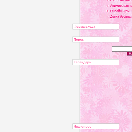
Гостевая книг
Анимированны
Онлайн игры
Доска беспла
Форма входа
Поиск
Календарь
Наш опрос