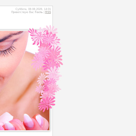
Суббота, 08.08.2026, 14:01
Приветствую Вас
Гость
|
RSS