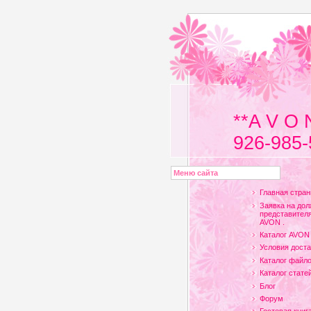
**A V O 
926-985-
Меню сайта
Главная стран
Заявка на дол
представителя
AVON .
Каталог AVON
Условия доста
Каталог файл
Каталог стате
Блог
Форум