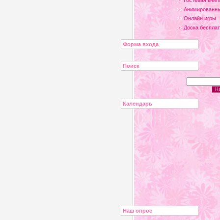
Гостевая книг
Анимированны
Онлайн игры
Доска беспла
Форма входа
Поиск
Календарь
Наш опрос