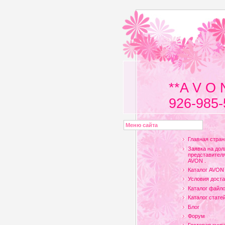
**A V O 
926-985-
Меню сайта
Главная стран
Заявка на дол
представителя
AVON .
Каталог AVON
Условия доста
Каталог файл
Каталог стате
Блог
Форум