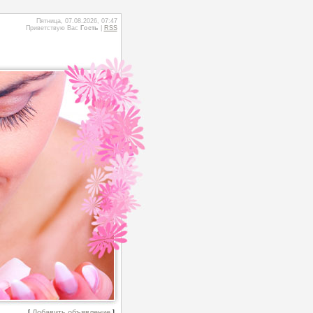
Пятница, 07.08.2026, 07:47
Приветствую Вас
Гость
|
RSS
[
Добавить объявление
]