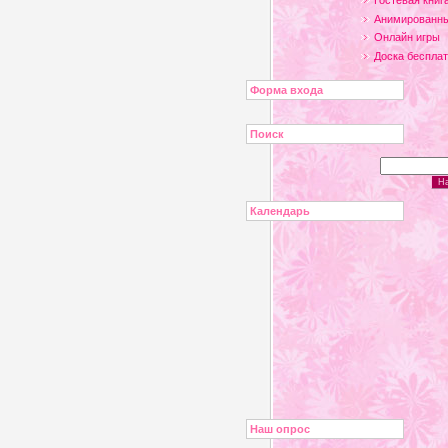
Гостевая книг
Анимированны
Онлайн игры
Доска беспла
Форма входа
Поиск
Календарь
Наш опрос