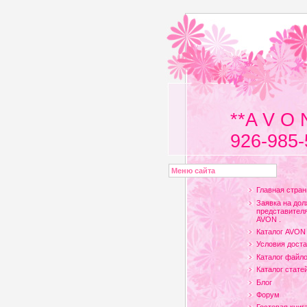
**A V O 
926-985-
Меню сайта
Главная стран
Заявка на дол
представителя
AVON .
Каталог AVON
Условия доста
Каталог файл
Каталог стате
Блог
Форум