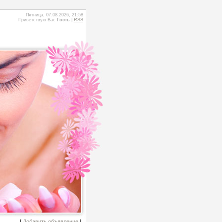
Пятница, 07.08.2026, 21:58
Приветствую Вас
Гость
|
RSS
[
Добавить объявление
]