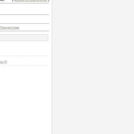
Просмотрам
ии (0)