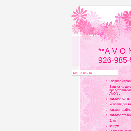
**A V O 
926-985-
Меню сайта
Главная стран
Заявка на дол
представителя
AVON .
Каталог AVON
Условия доста
Каталог файл
Каталог стате
Блог
Форум