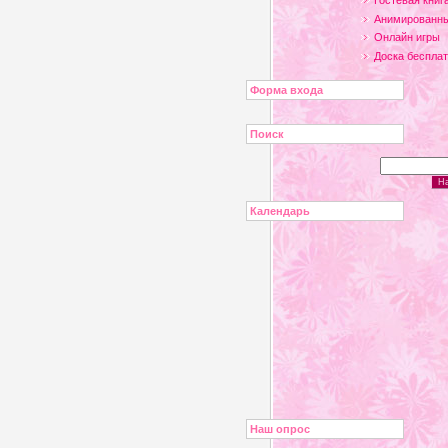
Гостевая книг
Анимированны
Онлайн игры
Доска беспла
Форма входа
Поиск
Календарь
Наш опрос