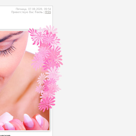
Пятница, 07.08.2026, 09:54
Приветствую Вас
Гость
|
RSS
ческие