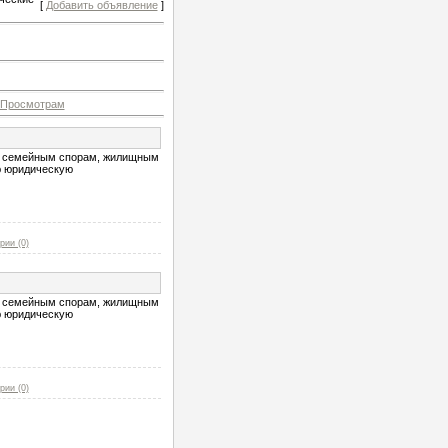
[
Добавить объявление
]
Просмотрам
 и семейным спорам, жилищным
ю юридическую
рии (0)
 и семейным спорам, жилищным
ю юридическую
рии (0)