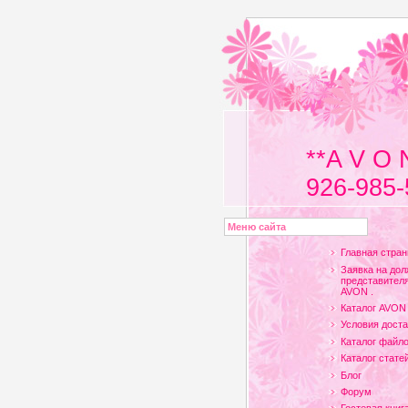
**A V O 
926-985-
Меню сайта
Главная стран
Заявка на дол
представителя
AVON .
Каталог AVON
Условия доста
Каталог файл
Каталог стате
Блог
Форум