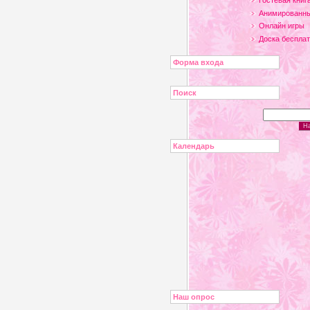
Гостевая книг
Анимированны
Онлайн игры
Доска беспла
Форма входа
Поиск
Календарь
Наш опрос